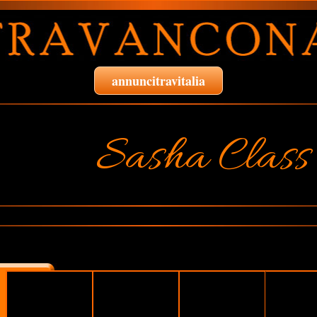
annuncitravitalia
Sasha Class