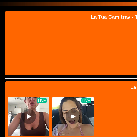
La Tua Cam trav - T
La