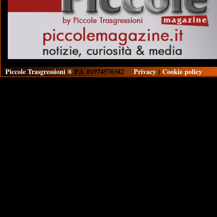
Piccole Trasgressioni ®
P.I. 01974570382
Privacy
|
Cookie policy