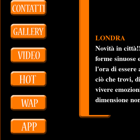
LONDRA
Novità in città!
forme sinuose e
l'ora di essere
ciò che trovi, 
vivere emozioni
dimensione non