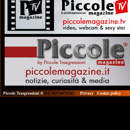
Piccole Trasgressioni ®
P.I. 01974570382
Privacy
|
Cookie policy