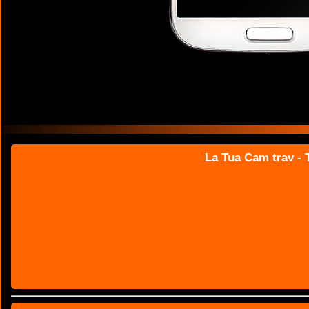
La Tua Cam trav - T