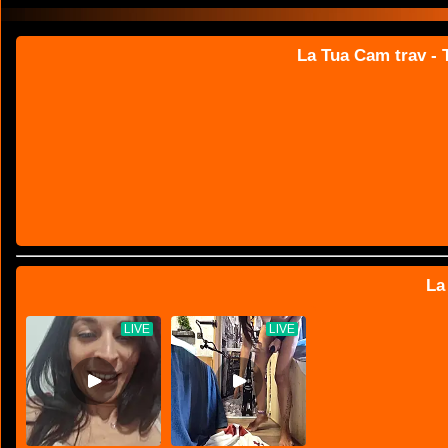
La Tua Cam trav - T
La