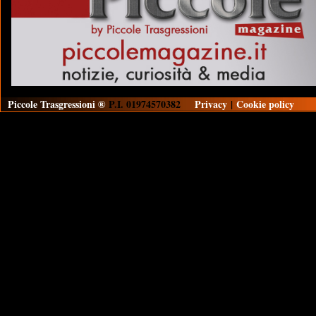
Piccole Trasgressioni ®
P.I. 01974570382
Privacy
|
Cookie policy