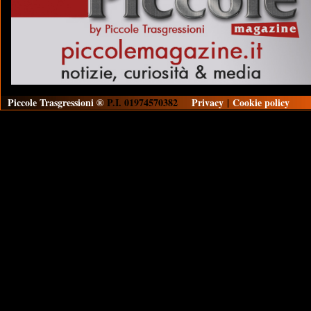
Piccole Trasgressioni ®
P.I. 01974570382
Privacy
|
Cookie policy