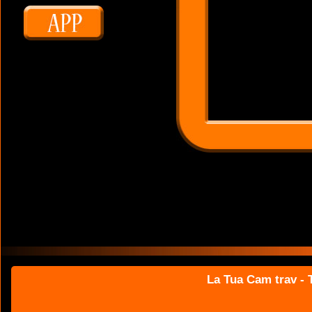
La Tua Cam trav - T