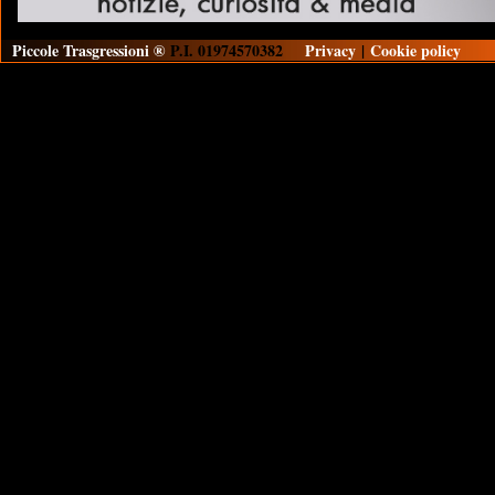
Piccole Trasgressioni ®
P.I. 01974570382
Privacy
|
Cookie policy