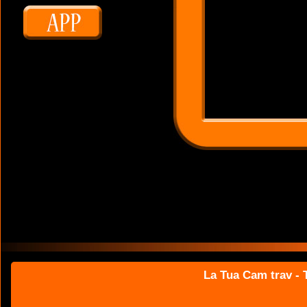
La Tua Cam trav - T