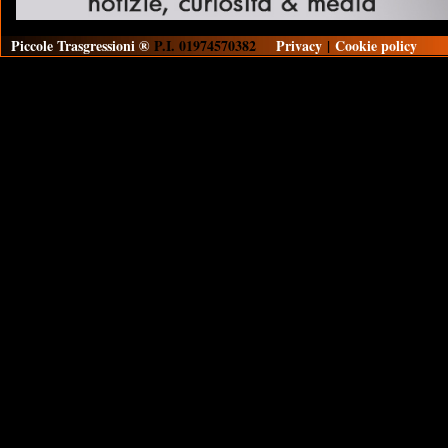
Piccole Trasgressioni ®
P.I. 01974570382
Privacy
|
Cookie policy