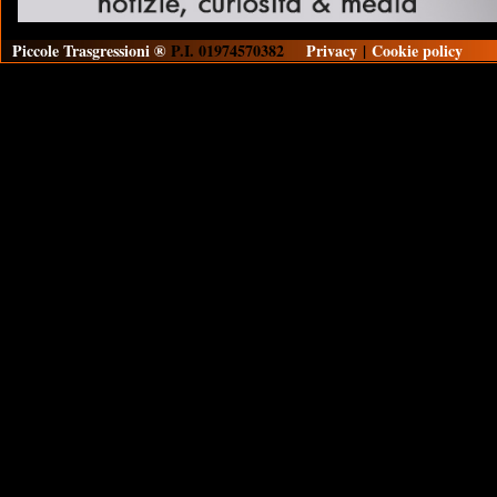
Piccole Trasgressioni ®
P.I. 01974570382
Privacy
|
Cookie policy