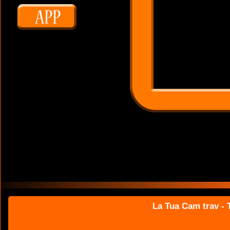
La Tua Cam trav - T