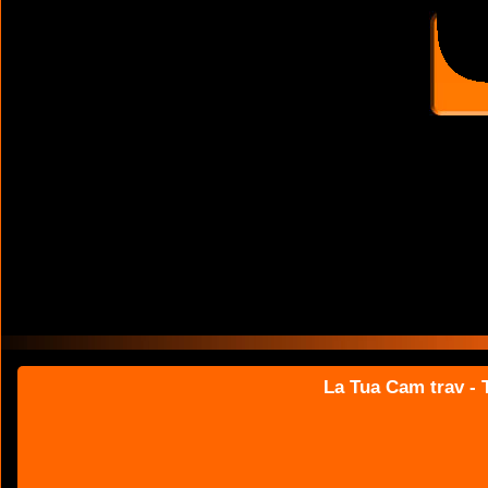
La Tua Cam trav - T