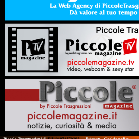
Piccole Trasgressioni ®
P.I. 01974570382
Privacy
|
Cookie policy